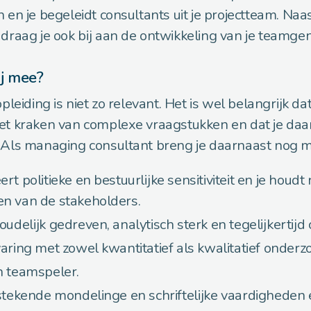
 en je begeleidt consultants uit je projectteam. Naas
 draag je ook bij aan de ontwikkeling van je teamge
j mee?
opleiding is niet zo relevant. Het is wel belangrijk dat
et kraken van complexe vraagstukken en dat je daar
. Als managing consultant breng je daarnaast nog 
rt politieke en bestuurlijke sensitiviteit en je houd
n van de stakeholders.
oudelijk gedreven, analytisch sterk en tegelijkertijd c
varing met zowel kwantitatief als kwalitatief onderz
n teamspeler.
tstekende mondelinge en schriftelijke vaardigheden 