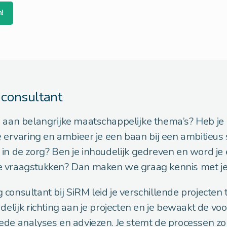
n!
consultant
n aan belangrijke maatschappelijke thema’s? Heb je 
e ervaring en ambieer je een baan bij een ambitieus 
in de zorg? Ben je inhoudelijk gedreven en word je
 vraagstukken? Dan maken we graag kennis met je
onsultant bij SiRM leid je verschillende projecten te
udelijk richting aan je projecten en je bewaakt de v
de analyses en adviezen. Je stemt de processen zo