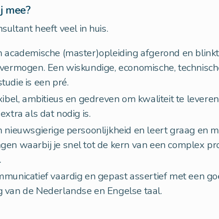
j mee?
ultant heeft veel in huis.
n academische (master)opleiding afgerond en blinkt 
 vermogen. Een wiskundige, economische, technisch
tudie is een pré.
exibel, ambitieus en gedreven om kwaliteit te levere
extra als dat nodig is.
n nieuwsgierige persoonlijkheid en leert graag en m
gen waarbij je snel tot de kern van een complex p
.
mmunicatief vaardig en gepast assertief met een g
 van de Nederlandse en Engelse taal.