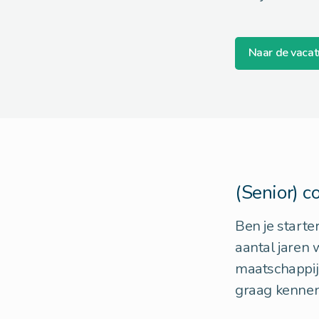
Naar de vacat
(Senior) c
Ben je starte
aantal jaren 
maatschappij 
graag kennen