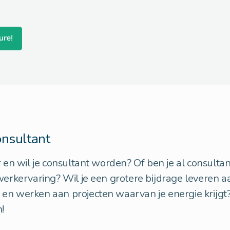
ure!
onsultant
r en wil je consultant worden? Of ben je al consulta
werkervaring? Wil je een grotere bijdrage leveren a
en werken aan projecten waarvan je energie krijgt?
!