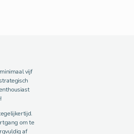
minimaal vijf
strategisch
 enthousiast
!
gelijkertijd.
oortgang om te
rgvuldig af