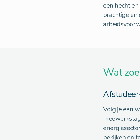
een hecht en 
prachtige en
arbeidsvoorw
Wat zoe
Afstudeer
Volg je een w
meewerkstage
energiesecto
bekijken en te