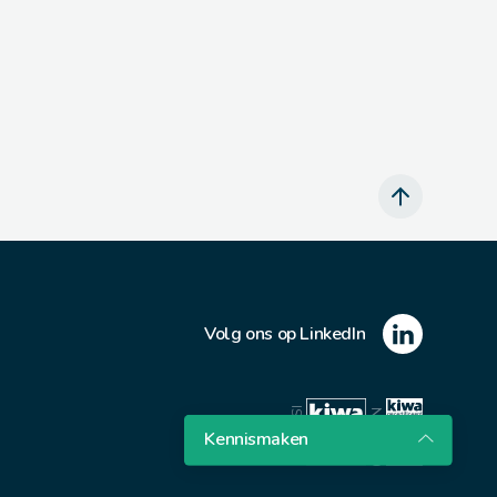
Volg ons op LinkedIn
ISO 27001
NEN 7510
Kennismaken