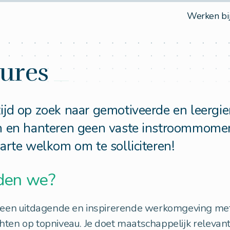
Werken bi
ures
tijd op zoek naar gemotiveerde en leergie
n en hanteren geen vaste instroommomen
arte welkom om te solliciteren!
den we?
e een uitdagende en inspirerende werkomgeving met
hten op topniveau. Je doet maatschappelijk relevan